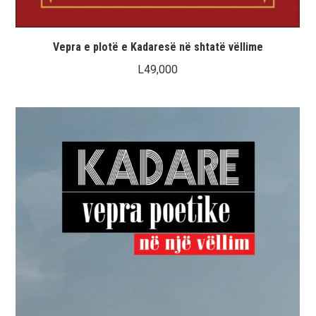
Vepra e plotë e Kadaresë në shtatë vëllime
L
49,000