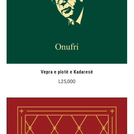
Vepra e plotë e Kadaresë
L
25,000