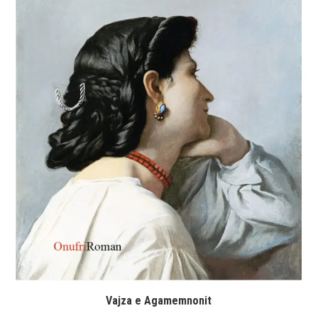
Vajza e Agamemnonit