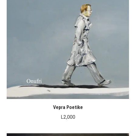
Vepra Poetike
L
2,000