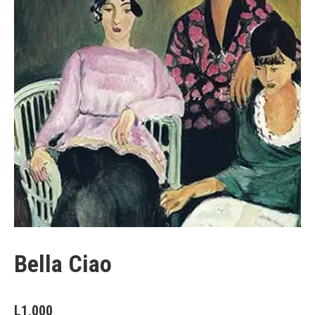
Bella Ciao
L
1,000