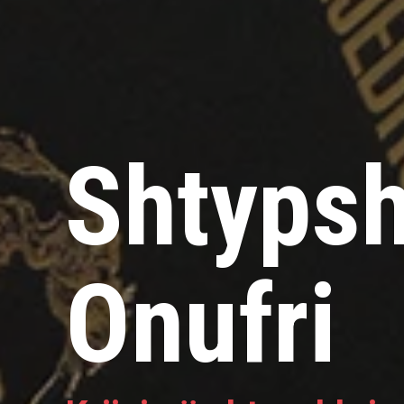
Shtypsh
Onufri