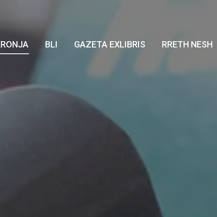
KRONJA
BLI
GAZETA EXLIBRIS
RRETH NESH
KRONJA
BLI
GAZETA EXLIBRIS
RRETH NESH