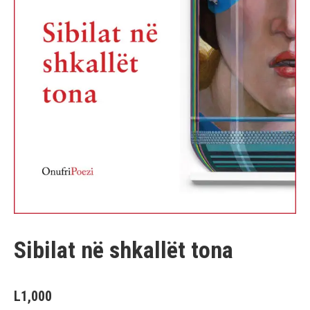
Sibilat në shkallët tona
L
1,000