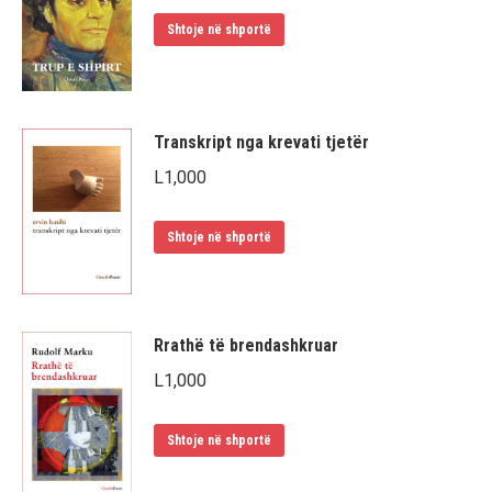
Shtoje në shportë
Transkript nga krevati tjetër
L
1,000
Shtoje në shportë
Rrathë të brendashkruar
L
1,000
Shtoje në shportë