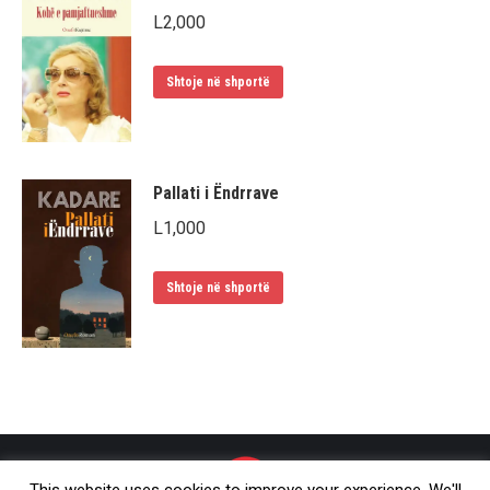
L
2,000
Shtoje në shportë
Pallati i Ëndrrave
L
1,000
Shtoje në shportë
This website uses cookies to improve your experience. We'll