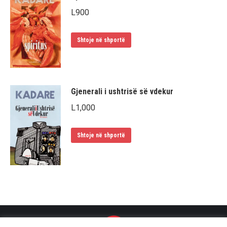
L
900
Shtoje në shportë
Gjenerali i ushtrisë së vdekur
L
1,000
Shtoje në shportë