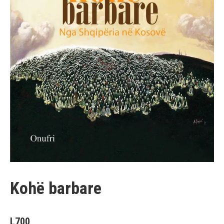
Kohë barbare
L
700