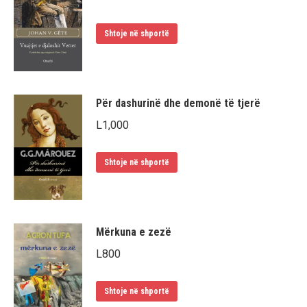
Shtoje në shportë
Për dashurinë dhe demonë të tjerë
L
1,000
Shtoje në shportë
Mërkuna e zezë
L
800
Shtoje në shportë