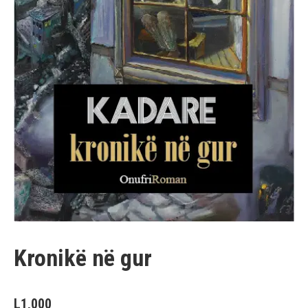
Kronikë në gur
L
1,000