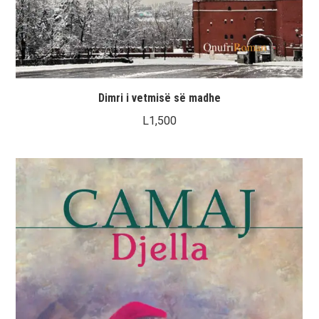
Dimri i vetmisë së madhe
L
1,500