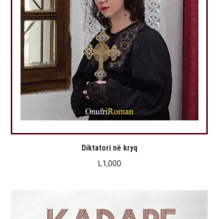
Diktatori në kryq
L
1,000