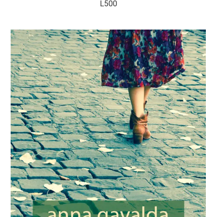
L
500