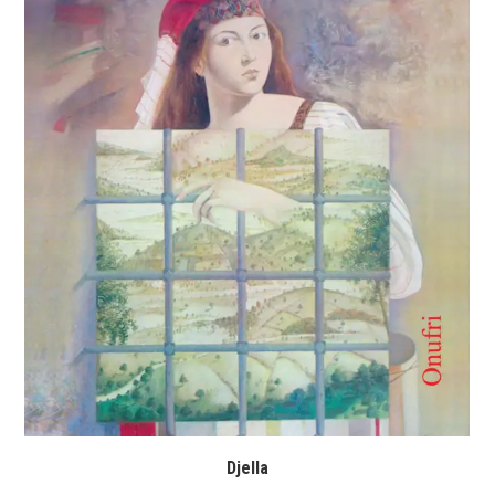
Djella