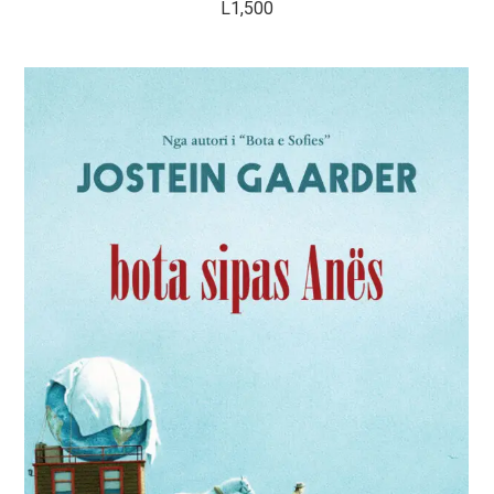
L
1,500