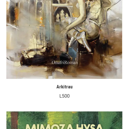
Arkitrau
L
500