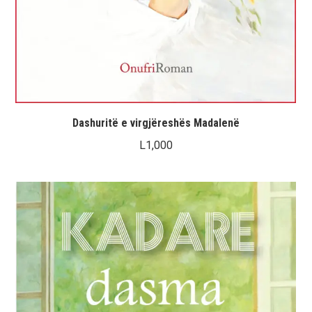
Dashuritë e virgjëreshës Madalenë
L
1,000