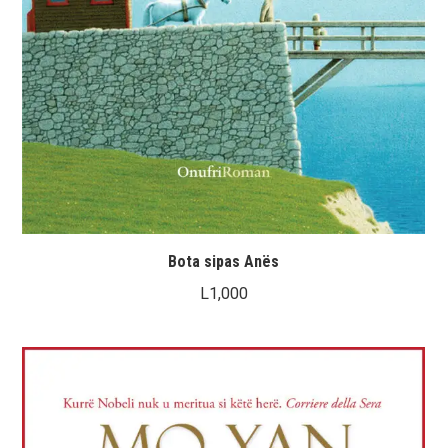
Bota sipas Anës
L
1,000