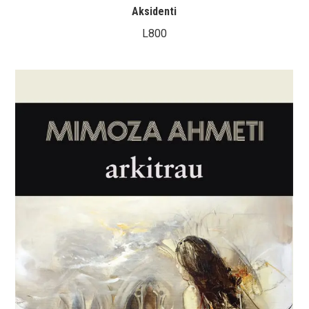
Aksidenti
L
800