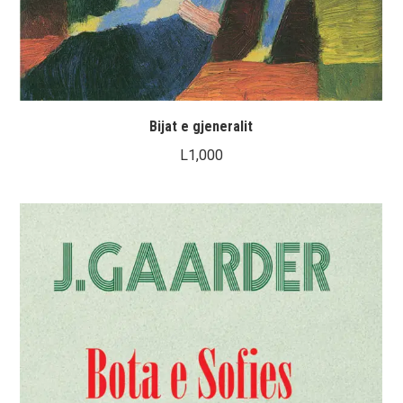
Bijat e gjeneralit
L
1,000