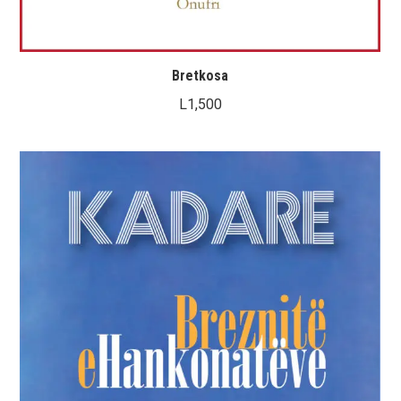
Bretkosa
L
1,500