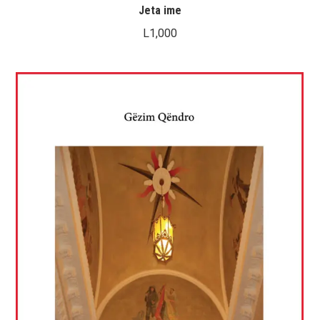
Jeta ime
L
1,000