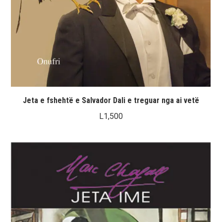
Jeta e fshehtë e Salvador Dali e treguar nga ai vetë
L
1,500