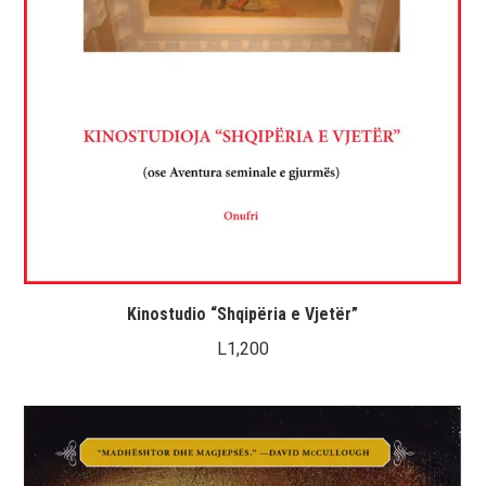
Kinostudio “Shqipëria e Vjetër”
L
1,200