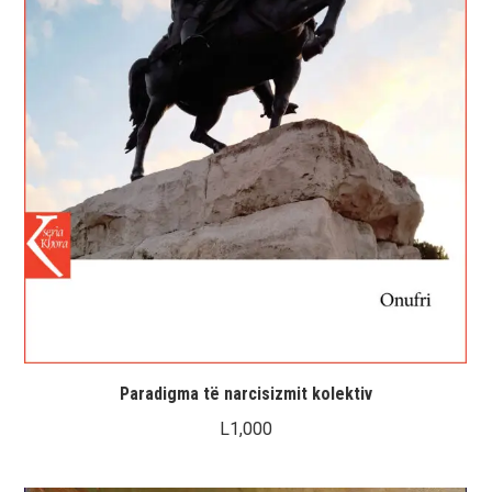
Paradigma të narcisizmit kolektiv
L
1,000