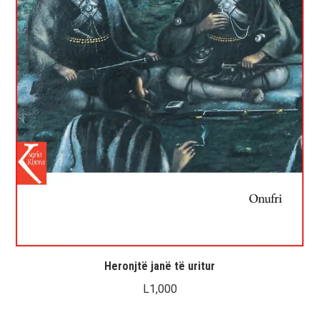
Heronjtë janë të uritur
L
1,000