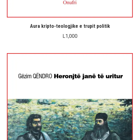
Aura kripto-teologjike e trupit politik
L
1,000