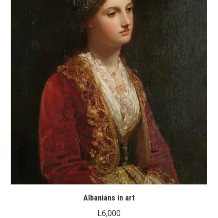
Albanians in art
L
6,000