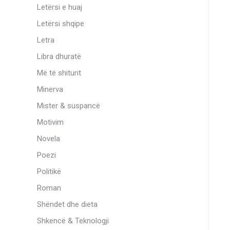
Letërsi e huaj
Letërsi shqipe
Letra
Libra dhuratë
Më të shiturit
Minerva
Mister & suspancë
Motivim
Novela
Poezi
Politikë
Roman
Shëndet dhe dieta
Shkencë & Teknologji