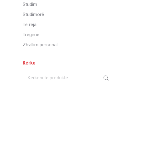
Studim
Studimorë
Të reja
Tregime
Zhvillim personal
Kërko