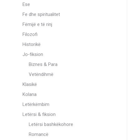
Ese
Fe dhe spiritualitet
Fëmijë e të rinj
Filozofi
Historikë
Jo-fiksion
Biznes & Para
Vetëndihmë
Klasikë
Kolana
Letërkëmbim
Letërsi & fiksion
Letërsi bashkëkohore
Romancë