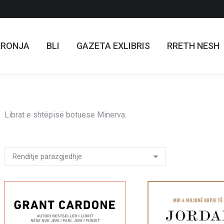
KRONJA
BLI
GAZETA EXLIBRIS
RRETH NESH
KRONJA
BLI
GAZETA EXLIBRIS
RRETH NESH
Librat e shtëpisë botuese Minerva.