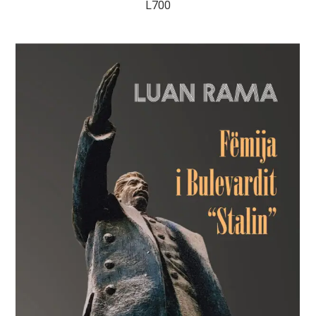
L
700