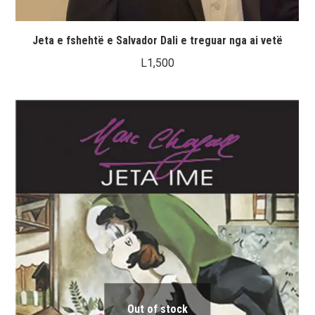
Jeta e fshehtë e Salvador Dali e treguar nga ai vetë
L
1,500
Out of stock