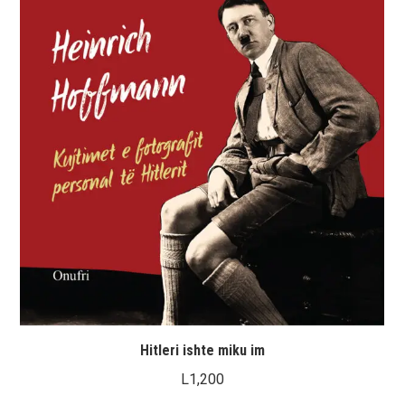
Hitleri ishte miku im
L
1,200