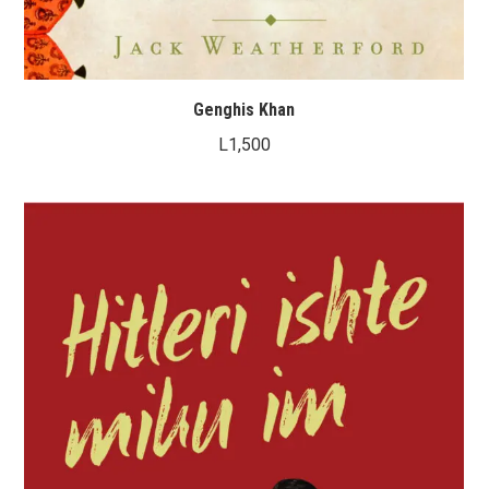
Genghis Khan
L
1,500