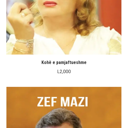
Kohë e pamjaftueshme
L
2,000