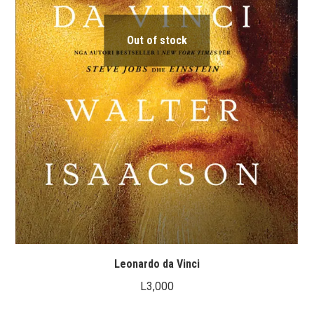
Out of stock
Leonardo da Vinci
L
3,000