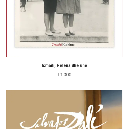
Ismaili, Helena dhe unë
L
1,000