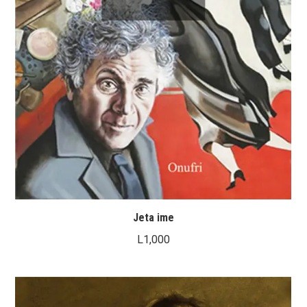
Jeta ime
L
1,000