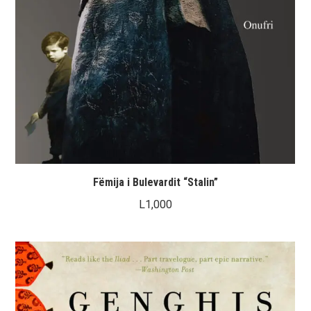
Fëmija i Bulevardit “Stalin”
L
1,000