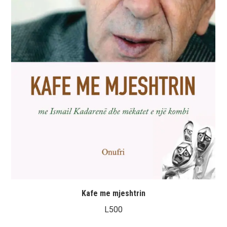
Kafe me mjeshtrin
L
500