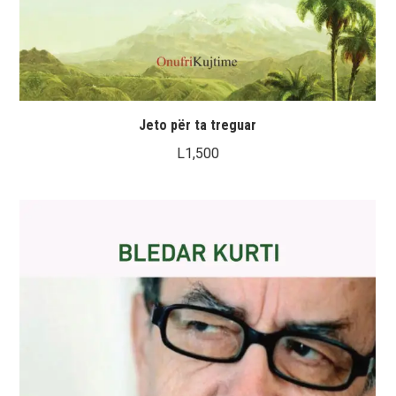
Jeto për ta treguar
L
1,500