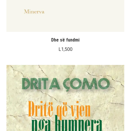
Dhe së fundmi
L
1,500