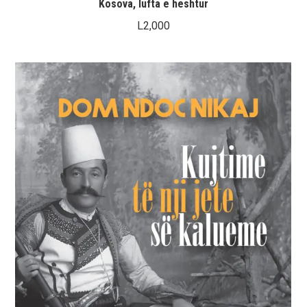
Kosova, lufta e heshtur
L
2,000