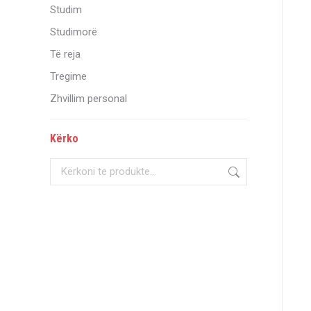
Studim
Studimorë
Të reja
Tregime
Zhvillim personal
Kërko