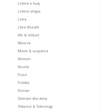
Letërsi e huaj
Letërsi shqipe
Letra
Libra dhuratë
Më të shiturit
Minerva
Mister & suspancë
Motivim
Novela
Poezi
Politikë
Roman
Shëndet dhe dieta
Shkencë & Teknologji