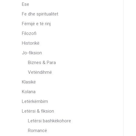
Ese
Fe dhe spiritualitet
Fëmijë e të rinj
Filozofi
Historikë
Jo-fiksion
Biznes & Para
Vetëndihmë
Klasikë
Kolana
Letërkëmbim
Letërsi & fiksion
Letërsi bashkëkohore
Romancë