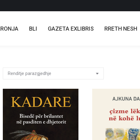
KRONJA
BLI
GAZETA EXLIBRIS
RRETH NESH
KRONJA
BLI
GAZETA EXLIBRIS
RRETH NESH