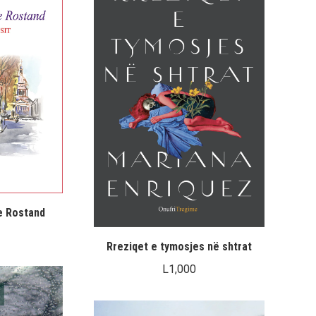
e Rostand
Rreziqet e tymosjes në shtrat
L
1,000