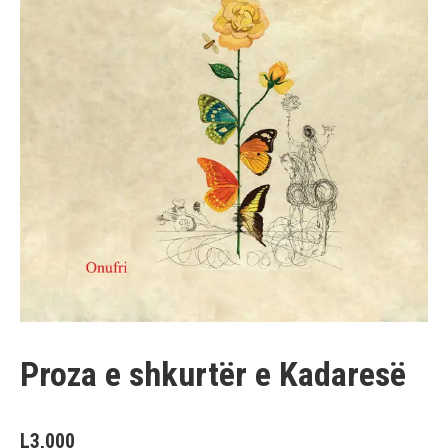
Proza e shkurtër e Kadaresë
L
3,000