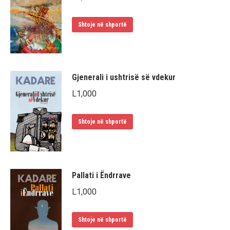
Shtoje në shportë
Gjenerali i ushtrisë së vdekur
L
1,000
Shtoje në shportë
Pallati i Ëndrrave
L
1,000
Shtoje në shportë