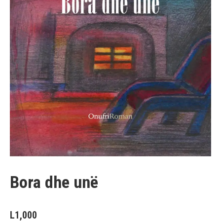
Bora dhe unë
L
1,000