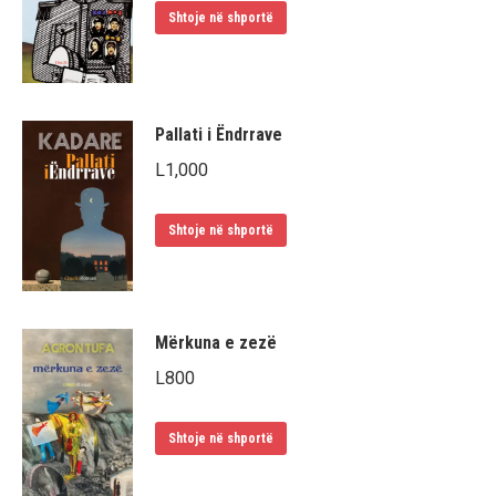
Shtoje në shportë
Pallati i Ëndrrave
L
1,000
Shtoje në shportë
Mërkuna e zezë
L
800
Shtoje në shportë