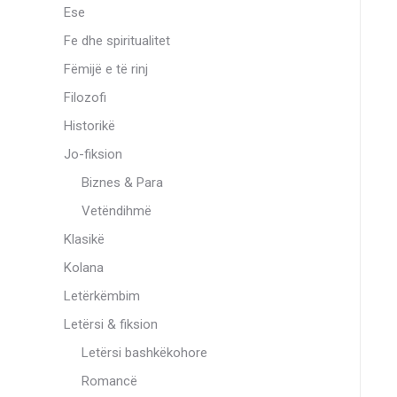
Ese
Fe dhe spiritualitet
Fëmijë e të rinj
Filozofi
Historikë
Jo-fiksion
Biznes & Para
Vetëndihmë
Klasikë
Kolana
Letërkëmbim
Letërsi & fiksion
Letërsi bashkëkohore
Romancë