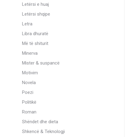
Letërsi e huaj
Letërsi shqipe
Letra
Libra dhuratë
Më të shiturit
Minerva
Mister & suspancë
Motivim
Novela
Poezi
Politikë
Roman
Shëndet dhe dieta
Shkencë & Teknologji