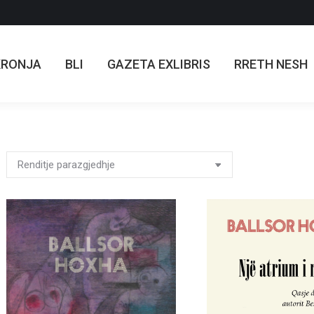
KRONJA
BLI
GAZETA EXLIBRIS
RRETH NESH
KRONJA
BLI
GAZETA EXLIBRIS
RRETH NESH