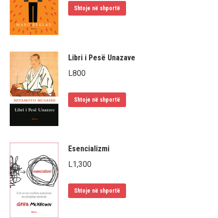
Shtoje në shportë
Libri i Pesë Unazave
L
800
Shtoje në shportë
Esencializmi
L
1,300
Shtoje në shportë