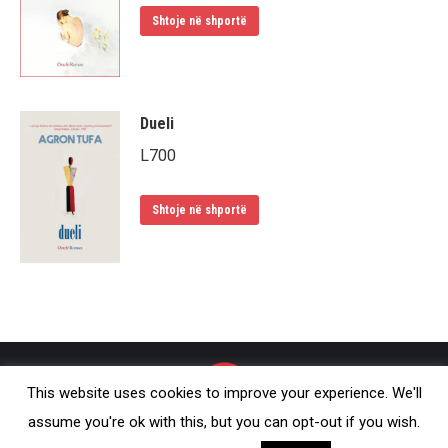
Shtoje në shportë
Dueli
L
700
Shtoje në shportë
This website uses cookies to improve your experience. We'll
assume you're ok with this, but you can opt-out if you wish.
© Onufri 2020