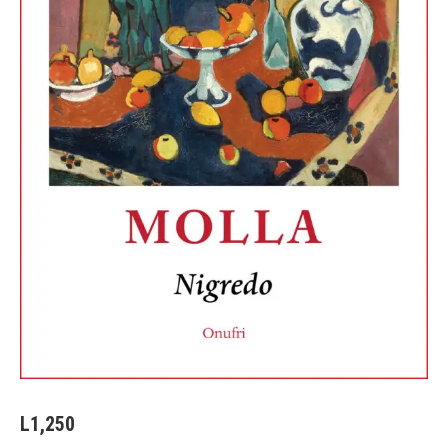
L
1,250