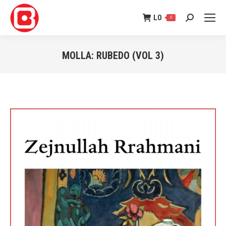
L
0
0
Search:
MOLLA: RUBEDO (VOL 3)
You are here: