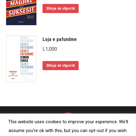
Shtoje në shportë
Loja e pafundme
L
1,000
Shtoje në shportë
This website uses cookies to improve your experience. We'll
assume you're ok with this, but you can opt-out if you wish.