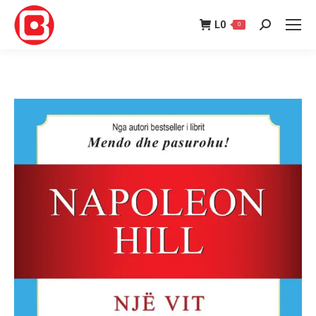
L
0
0
Search: