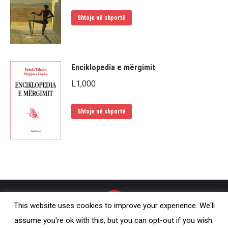
Shtoje në shportë
Enciklopedia e mërgimit
L
1,000
Shtoje në shportë
This website uses cookies to improve your experience. We'll
assume you're ok with this, but you can opt-out if you wish.