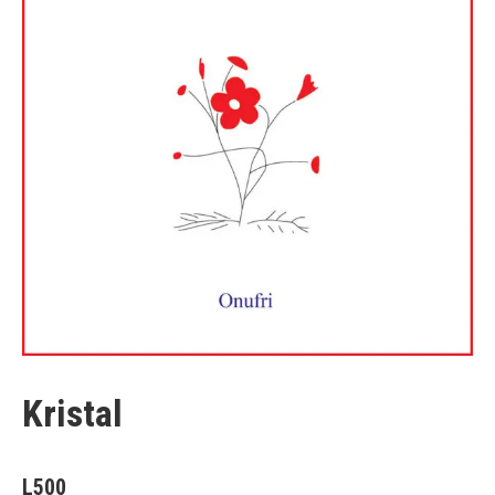
Kristal
L
500