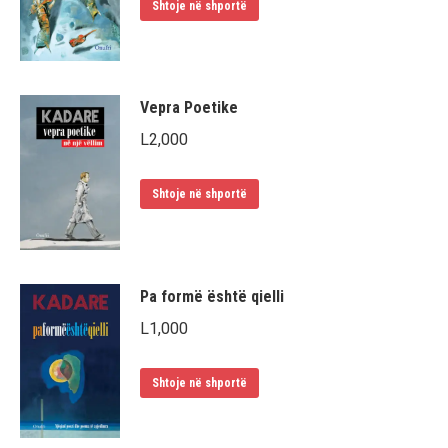
Shtoje në shportë
Vepra Poetike
L
2,000
Shtoje në shportë
Pa formë është qielli
L
1,000
Shtoje në shportë