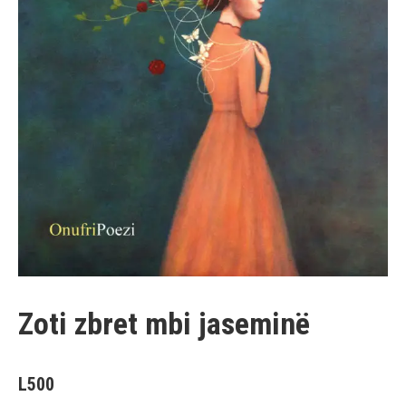
Zoti zbret mbi jaseminë
L
500