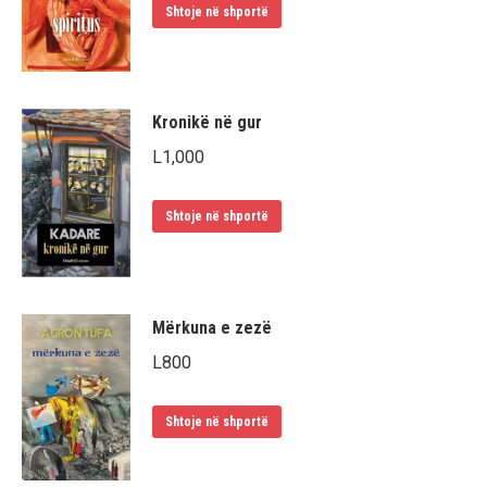
Shtoje në shportë
Kronikë në gur
L
1,000
Shtoje në shportë
Mërkuna e zezë
L
800
Shtoje në shportë