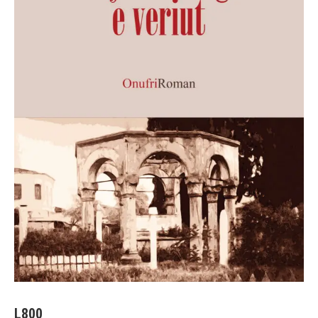
L
800