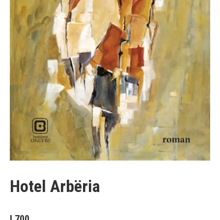
Hotel Arbëria
L
700