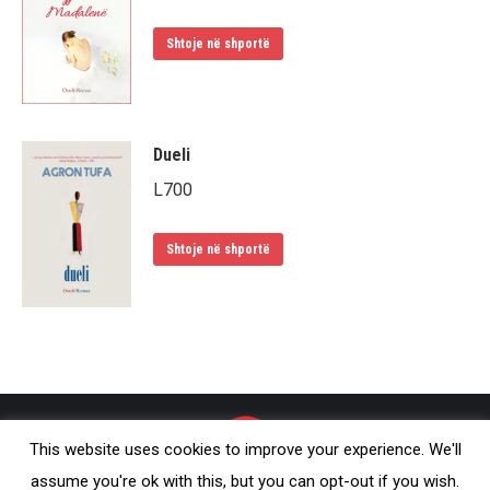
Shtoje në shportë
Dueli
L
700
Shtoje në shportë
This website uses cookies to improve your experience. We'll
assume you're ok with this, but you can opt-out if you wish.