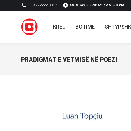
00355 2222 0017
MONDAY – FRIDAY 7 AM – 4 PM
KREU
BOTIME
SHTYPSH
KREU
BOTIME
SHTYPSH
PRADIGMAT E VETMISË NË POEZI