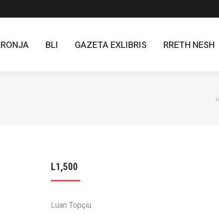
KRONJA
BLI
GAZETA EXLIBRIS
RRETH NESH
KRONJA
BLI
GAZETA EXLIBRIS
RRETH NESH
Y
L
1,500
Luan Topçiu