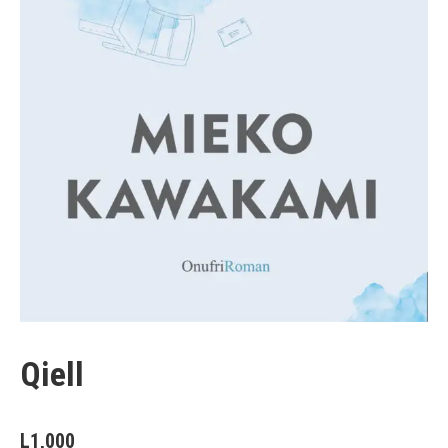
Qiell
L
1,000