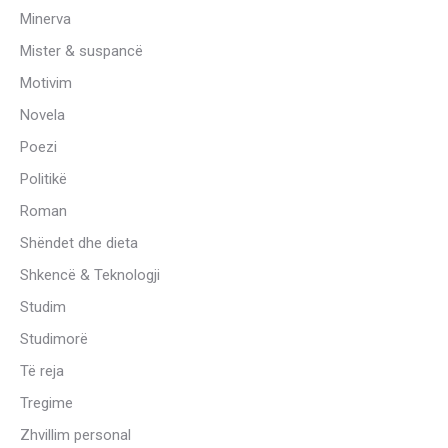
Minerva
Mister & suspancë
Motivim
Novela
Poezi
Politikë
Roman
Shëndet dhe dieta
Shkencë & Teknologji
Studim
Studimorë
Të reja
Tregime
Zhvillim personal