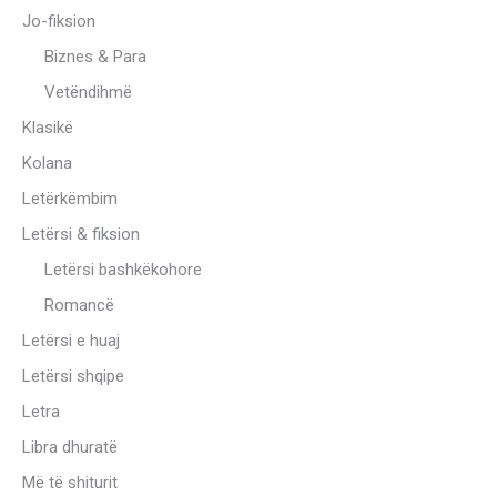
Jo-fiksion
Biznes & Para
Vetëndihmë
Klasikë
Kolana
Letërkëmbim
Letërsi & fiksion
Letërsi bashkëkohore
Romancë
Letërsi e huaj
Letërsi shqipe
Letra
Libra dhuratë
Më të shiturit