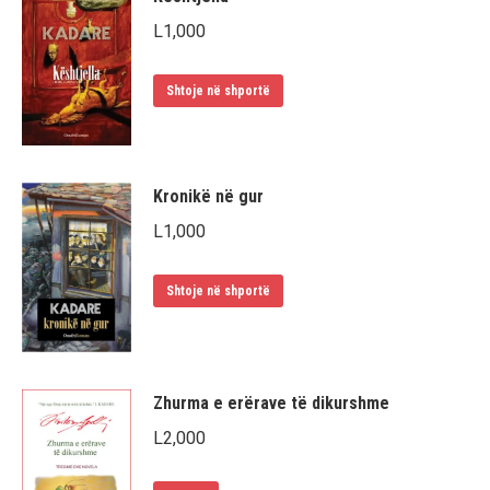
L
1,000
Shtoje në shportë
Kronikë në gur
L
1,000
Shtoje në shportë
Zhurma e erërave të dikurshme
L
2,000