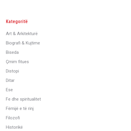
Kategoritë
Art & Arkitekturë
Biografi & Kujtime
Biseda
Çmim fitues
Distopi
Ditar
Ese
Fe dhe spiritualitet
Fëmijë e të rinj
Filozofi
Historikë