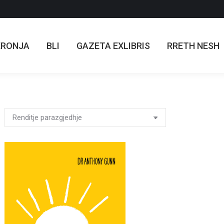
KRONJA
BLI
GAZETA EXLIBRIS
RRETH NESH
KRONJA
BLI
GAZETA EXLIBRIS
RRETH NESH