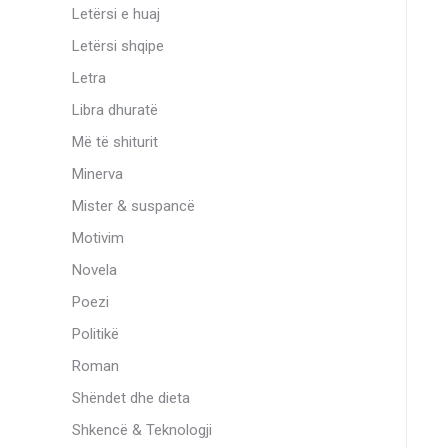
Letërsi e huaj
Letërsi shqipe
Letra
Libra dhuratë
Më të shiturit
Minerva
Mister & suspancë
Motivim
Novela
Poezi
Politikë
Roman
Shëndet dhe dieta
Shkencë & Teknologji