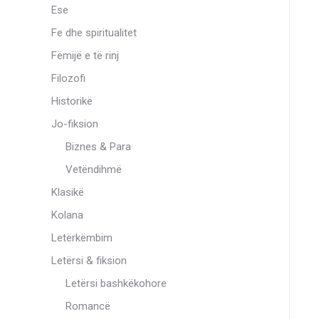
Ese
Fe dhe spiritualitet
Fëmijë e të rinj
Filozofi
Historikë
Jo-fiksion
Biznes & Para
Vetëndihmë
Klasikë
Kolana
Letërkëmbim
Letërsi & fiksion
Letërsi bashkëkohore
Romancë