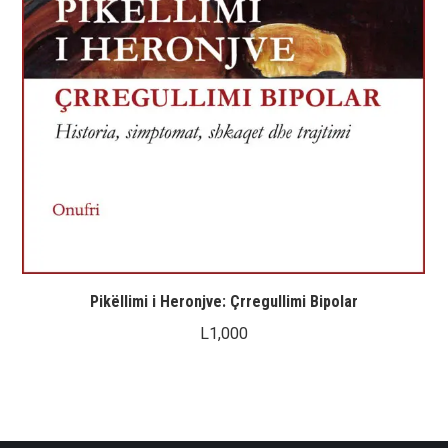
Pikëllimi i Heronjve: Çrregullimi Bipolar
L
1,000