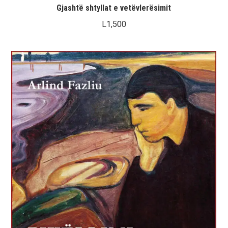
Gjashtë shtyllat e vetëvlerësimit
L
1,500