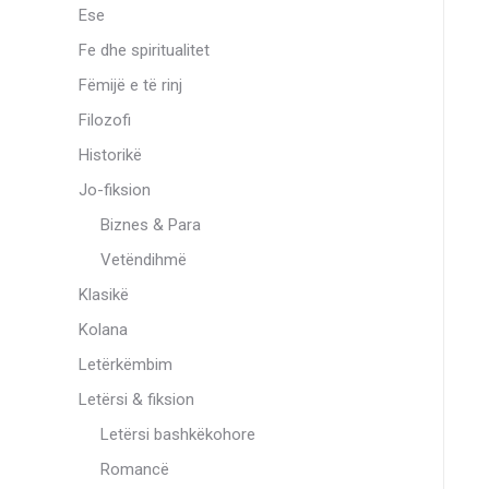
Ese
Fe dhe spiritualitet
Fëmijë e të rinj
Filozofi
Historikë
Jo-fiksion
Biznes & Para
Vetëndihmë
Klasikë
Kolana
Letërkëmbim
Letërsi & fiksion
Letërsi bashkëkohore
Romancë