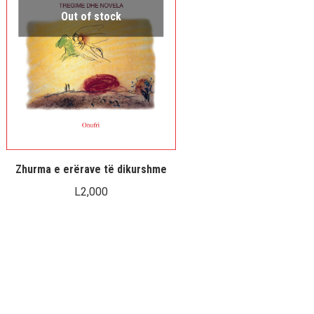
Out of stock
Zhurma e erërave të dikurshme
L
2,000