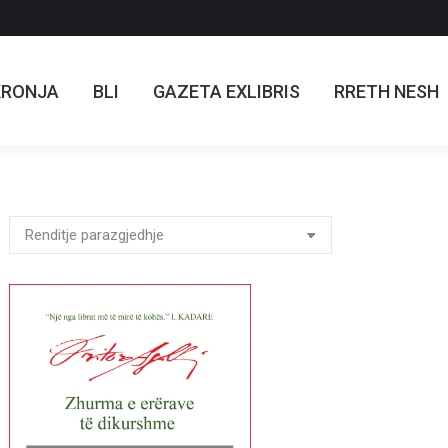
KRONJA
BLI
GAZETA EXLIBRIS
RRETH NESH
KRONJA
BLI
GAZETA EXLIBRIS
RRETH NESH