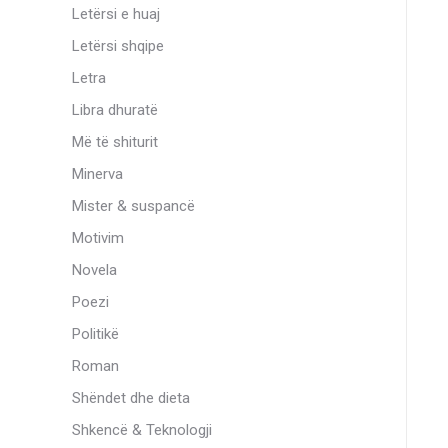
Letërsi e huaj
Letërsi shqipe
Letra
Libra dhuratë
Më të shiturit
Minerva
Mister & suspancë
Motivim
Novela
Poezi
Politikë
Roman
Shëndet dhe dieta
Shkencë & Teknologji