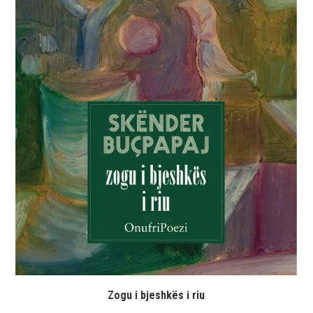
Zogu i bjeshkës i riu