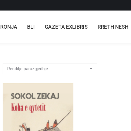
KRONJA
BLI
GAZETA EXLIBRIS
RRETH NESH
KRONJA
BLI
GAZETA EXLIBRIS
RRETH NESH