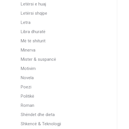
Letërsi e huaj
Letërsi shqipe
Letra
Libra dhuratë
Më të shiturit
Minerva
Mister & suspancë
Motivim
Novela
Poezi
Politikë
Roman
Shëndet dhe dieta
Shkencë & Teknologji