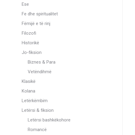
Ese
Fe dhe spiritualitet
Fëmijë e të rinj
Filozofi
Historikë
Jo-fiksion
Biznes & Para
Vetëndihmë
Klasikë
Kolana
Letërkëmbim
Letërsi & fiksion
Letërsi bashkëkohore
Romancë