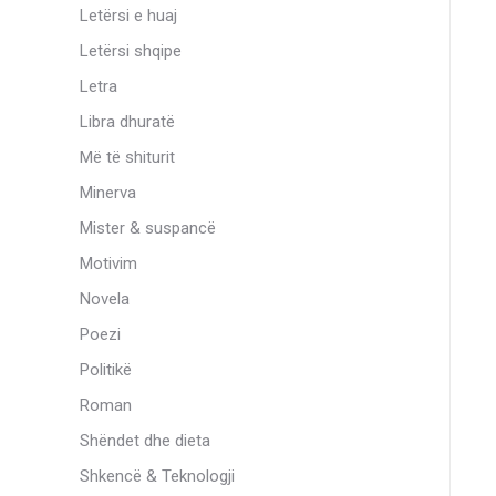
Letërsi e huaj
Letërsi shqipe
Letra
Libra dhuratë
Më të shiturit
Minerva
Mister & suspancë
Motivim
Novela
Poezi
Politikë
Roman
Shëndet dhe dieta
Shkencë & Teknologji