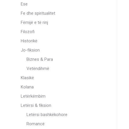
Ese
Fe dhe spiritualitet
Fëmijë e të rinj
Filozofi
Historikë
Jo-fiksion
Biznes & Para
Vetëndihmë
Klasikë
Kolana
Letërkëmbim
Letërsi & fiksion
Letërsi bashkëkohore
Romancë