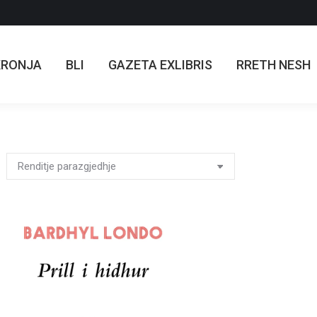
KRONJA
BLI
GAZETA EXLIBRIS
RRETH NESH
KRONJA
BLI
GAZETA EXLIBRIS
RRETH NESH