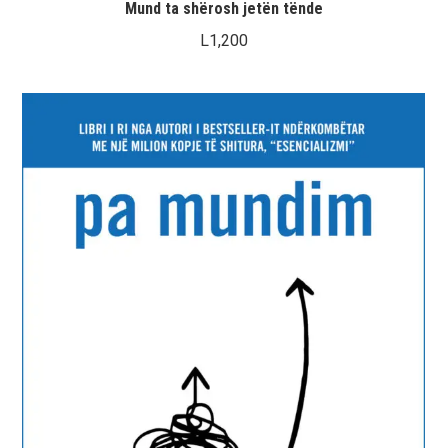
Mund ta shërosh jetën tënde
L
1,200