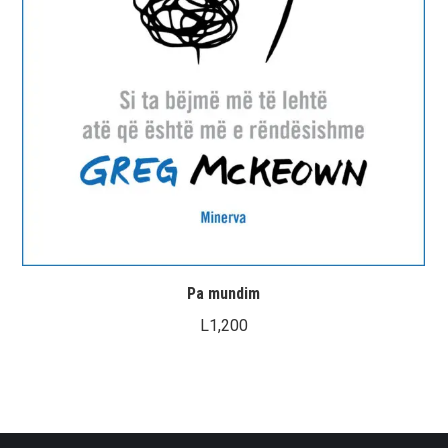
Pa mundim
L
1,200