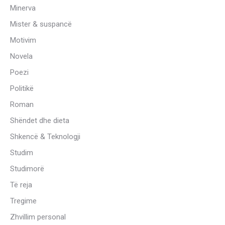
Minerva
Mister & suspancë
Motivim
Novela
Poezi
Politikë
Roman
Shëndet dhe dieta
Shkencë & Teknologji
Studim
Studimorë
Të reja
Tregime
Zhvillim personal