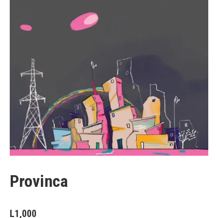
Provinca
L
1,000