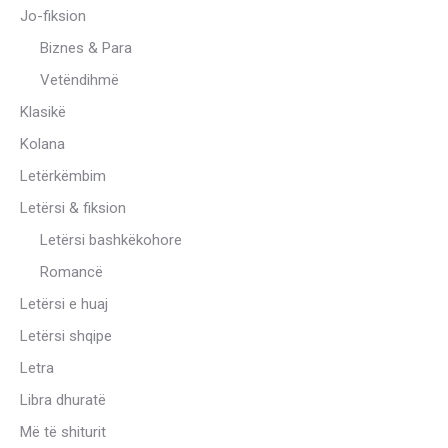
Jo-fiksion
Biznes & Para
Vetëndihmë
Klasikë
Kolana
Letërkëmbim
Letërsi & fiksion
Letërsi bashkëkohore
Romancë
Letërsi e huaj
Letërsi shqipe
Letra
Libra dhuratë
Më të shiturit