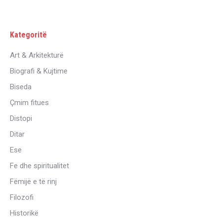
Kategoritë
Art & Arkitekturë
Biografi & Kujtime
Biseda
Çmim fitues
Distopi
Ditar
Ese
Fe dhe spiritualitet
Fëmijë e të rinj
Filozofi
Historikë