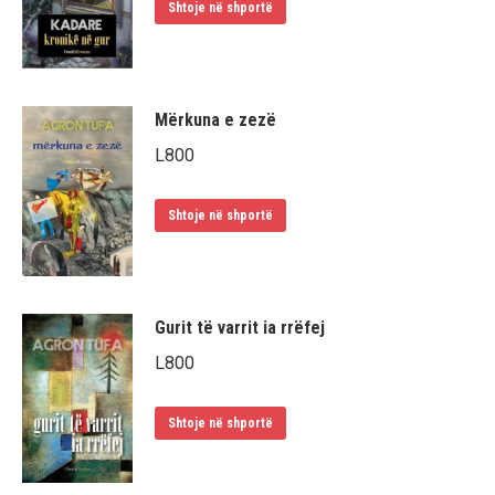
Shtoje në shportë
Mërkuna e zezë
L
800
Shtoje në shportë
Gurit të varrit ia rrëfej
L
800
Shtoje në shportë