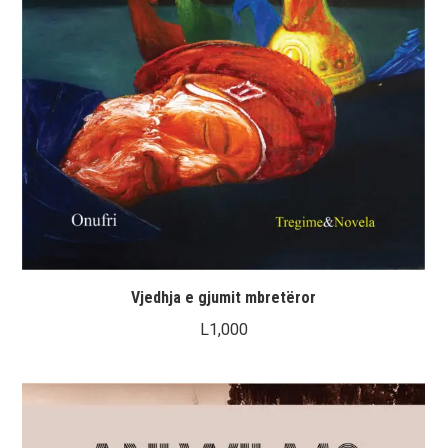
Vjedhja e gjumit mbretëror
L
1,000