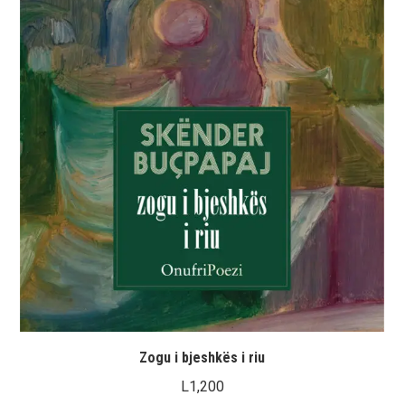
Zogu i bjeshkës i riu
L
1,200