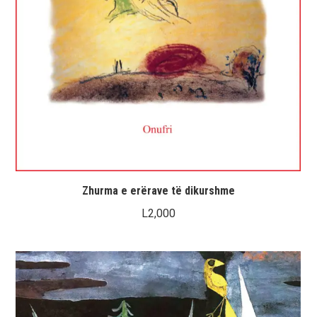
Zhurma e erërave të dikurshme
L
2,000