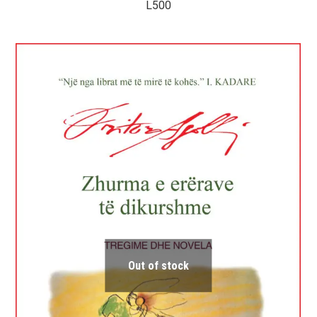
L
500
Out of stock