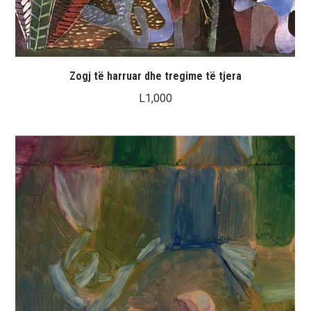
Zogj të harruar dhe tregime të tjera
L
1,000