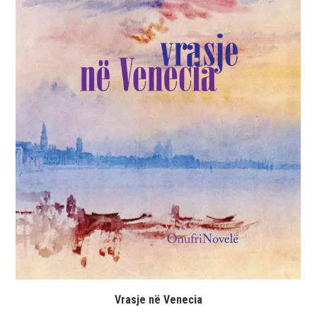
Vrasje në Venecia