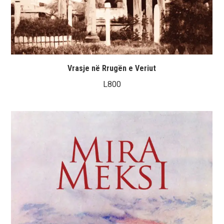
Vrasje në Rrugën e Veriut
L
800