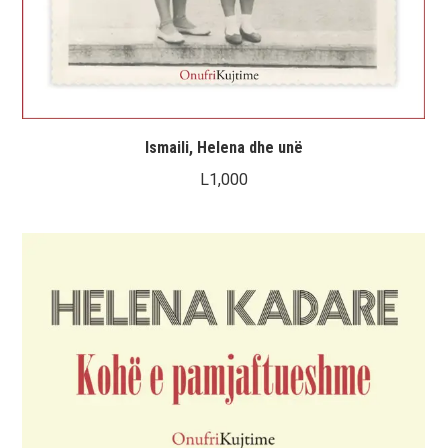
Ismaili, Helena dhe unë
L
1,000