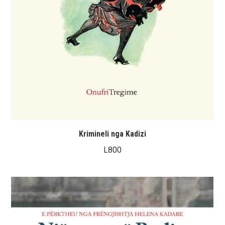
Krimineli nga Kadizi
L
800