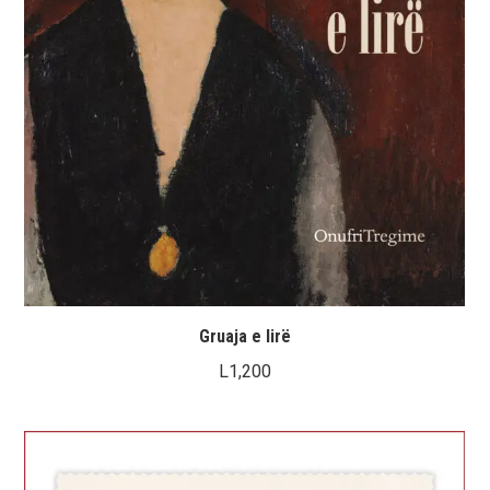
Gruaja e lirë
L
1,200