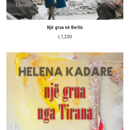
Një grua në Berlin
L
1,200