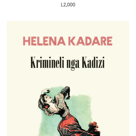
L
2,000