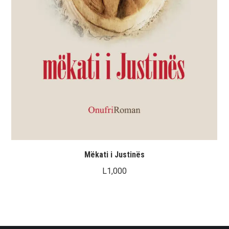
Mëkati i Justinës
L
1,000