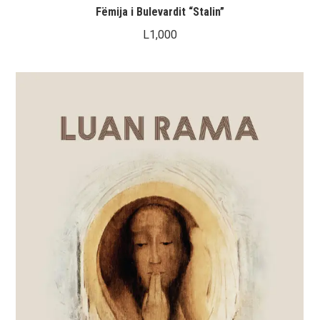
Fëmija i Bulevardit “Stalin”
L
1,000