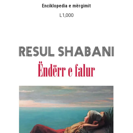
Enciklopedia e mërgimit
L
1,000