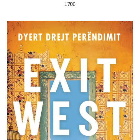
L
700