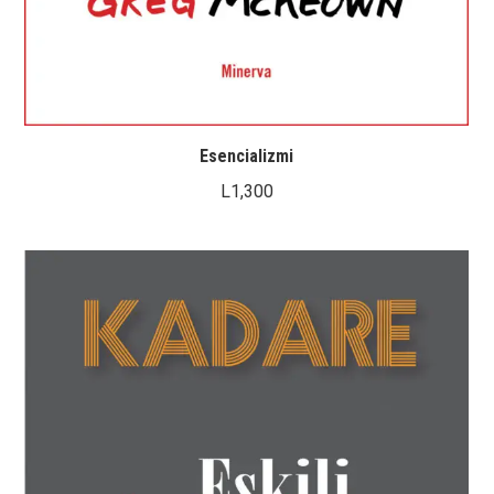
Esencializmi
L
1,300