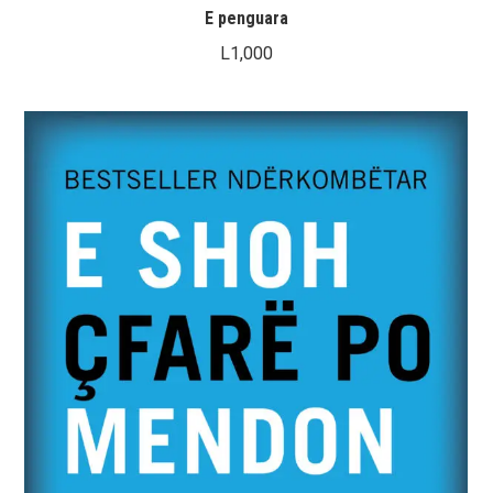
E penguara
L
1,000