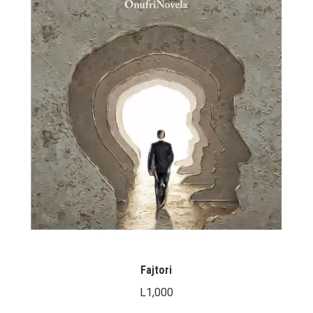
Fajtori
L
1,000