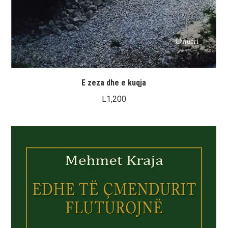
E zeza dhe e kuqja
L
1,200