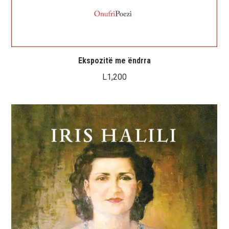
Ekspozitë me ëndrra
L
1,200