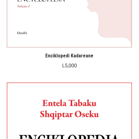
Enciklopedi Kadareane
L
5,000