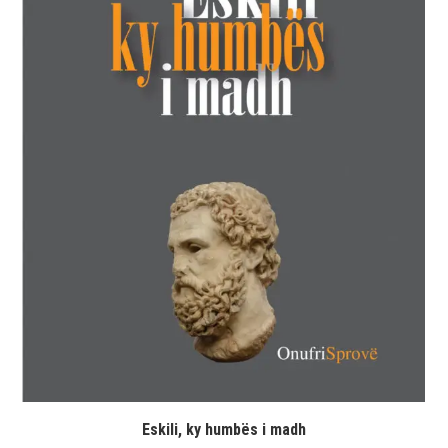
Eskili, ky humbës i madh