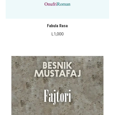
Fabula Rasa
L
1,000