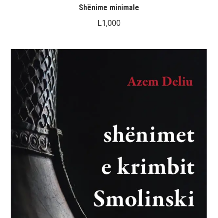
Shënime minimale
L
1,000