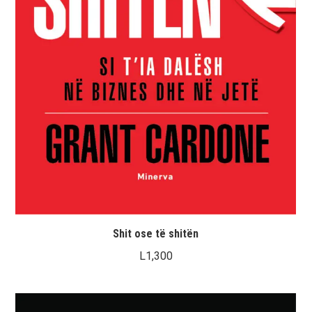
Shit ose të shitën
L
1,300