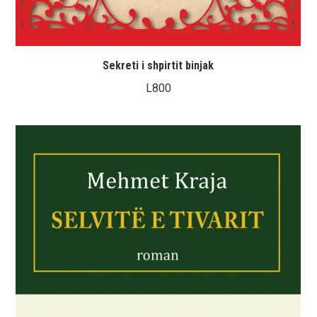
Sekreti i shpirtit binjak
L
800