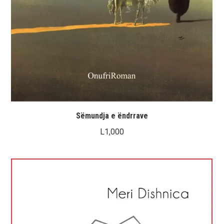
Sëmundja e ëndrrave
L
1,000