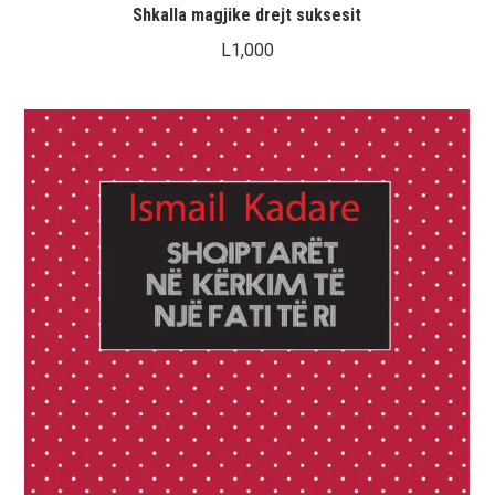
Shkalla magjike drejt suksesit
L
1,000