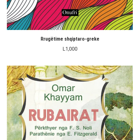
Rrugëtime shqiptaro-greke
L
1,000