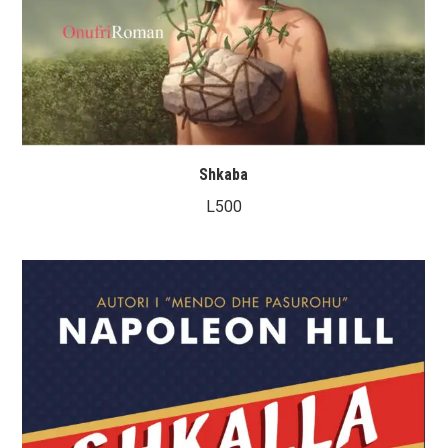
Shkaba
L
500