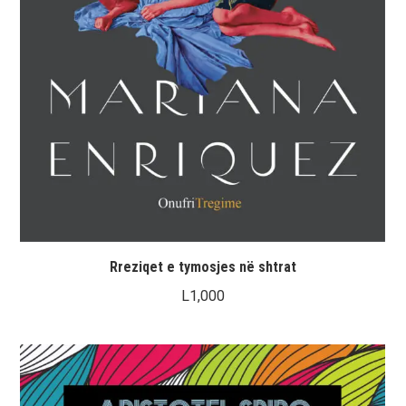
Rreziqet e tymosjes në shtrat
L
1,000