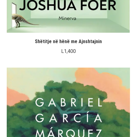
Shëtitje në hënë me Ajnshtajnin
L
1,400