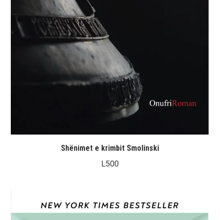
Shënimet e krimbit Smolinski
L
500